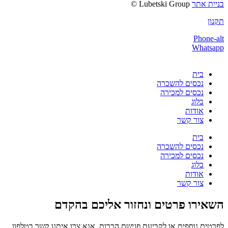
בניית אתר
Lubetski Group ©
תקנון
Phone-alt
Whatsapp
בית
נכסים להשכרה
נכסים למכירה
בלוג
אודות
צור קשר
בית
נכסים להשכרה
נכסים למכירה
בלוג
אודות
צור קשר
השאירו פרטים ונחזור אליכם בהקדם
לפרטים נוספים או לקביעת פגישת הכרות, אנא צרו איתנו קשר בטלפון