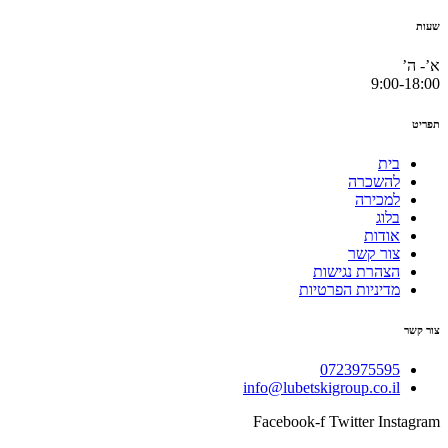
שעות
א’- ה’
9:00-18:00
תפריט
בית
להשכרה
למכירה
בלוג
אודות
צור קשר
הצהרת נגישות
מדיניות הפרטיות
צור קשר
0723975595
info@lubetskigroup.co.il
Facebook-f
Twitter
Instagram