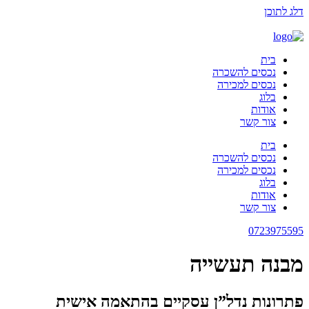
דלג לתוכן
בית
נכסים להשכרה
נכסים למכירה
בלוג
אודות
צור קשר
בית
נכסים להשכרה
נכסים למכירה
בלוג
אודות
צור קשר
0723975595
מבנה תעשייה
פתרונות נדל”ן עסקיים בהתאמה אישית