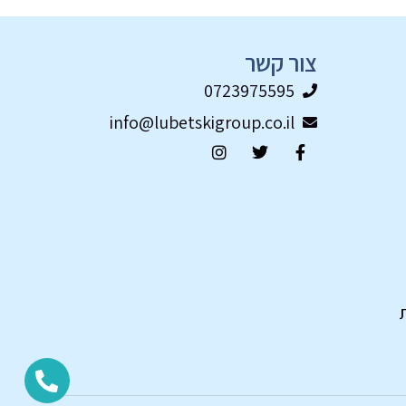
צור קשר
0723975595
info@lubetskigroup.co.il
ת