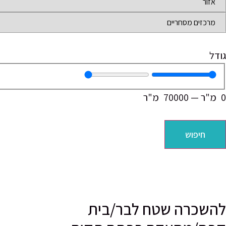
גודל
0
מ"ר
—
70000
מ"ר
חיפוש
להשכרה שטח לבר/בית