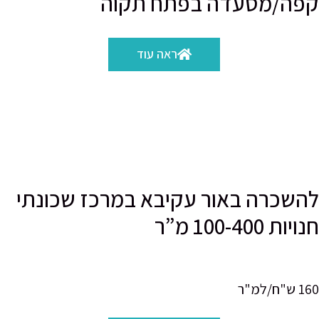
קפה/מסעדה בפתח תקוה
ראה עוד
להשכרה באור עקיבא במרכז שכונתי
חנויות 100-400 מ”ר
160 ש"ח/למ"ר