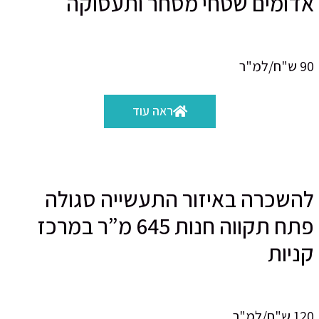
אדומים שטחי מסחר ותעסוקה
90 ש"ח/למ"ר
ראה עוד
להשכרה באיזור התעשייה סגולה
פתח תקווה חנות 645 מ”ר במרכז
קניות
120 ש"ח/למ"ר