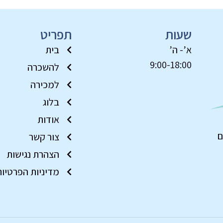
שעות
תפריט
א’- ה’
בית
9:00-18:00
להשכרה
למכירה
בלוג
אודות
ם
צור קשר
הצהרת נגישות
מדיניות הפרטיו