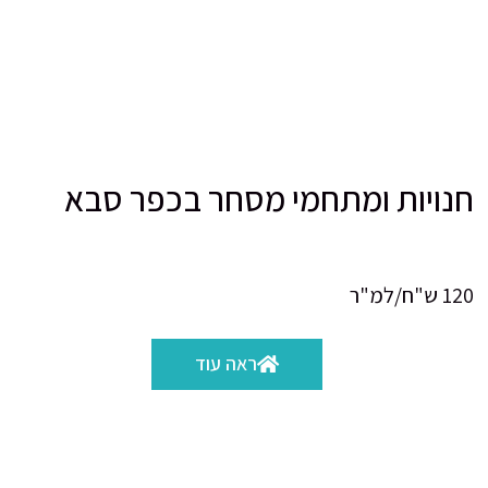
חנויות ומתחמי מסחר בכפר סבא
120 ש"ח/למ"ר
ראה עוד