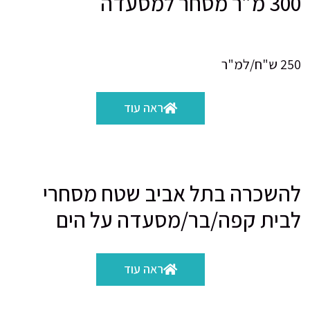
300 מ”ר מסחר למסעדה
250 ש"ח/למ"ר
ראה עוד
להשכרה בתל אביב שטח מסחרי
לבית קפה/בר/מסעדה על הים
ראה עוד