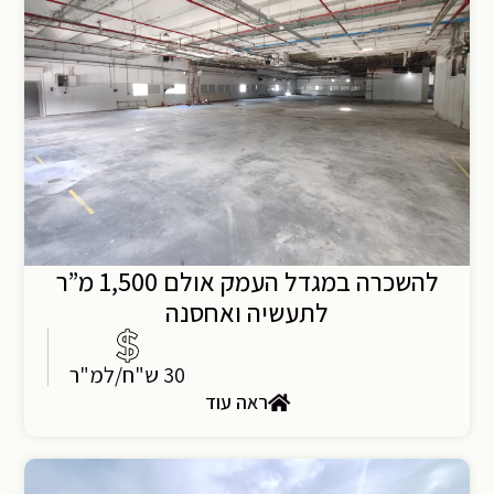
להשכרה במגדל העמק אולם 1,500 מ”ר
לתעשיה ואחסנה
30 ש"ח/למ"ר
ראה עוד