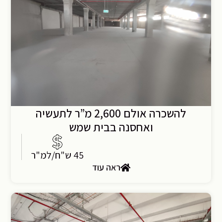
להשכרה אולם 2,600 מ”ר לתעשיה
ואחסנה בבית שמש
45 ש"ח/למ"ר
ראה עוד