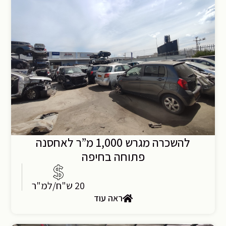
להשכרה מגרש 1,000 מ”ר לאחסנה
פתוחה בחיפה
20 ש"ח/למ"ר
ראה עוד