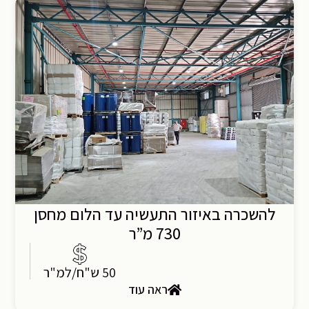
להשכרה באיזור התעשיה עד הלום מחסן
730 מ”ר
50 ש"ח/למ"ר
ראה עוד