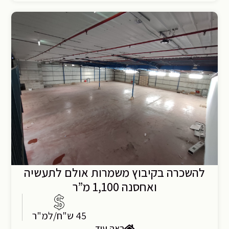
להשכרה בקיבוץ משמרות אולם לתעשיה
ואחסנה 1,100 מ”ר
45 ש"ח/למ"ר
ראה עוד