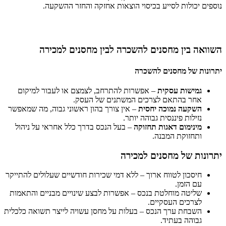
נוספים יכולות לסייע בכיסוי הוצאות אחזקה והחזר ההשקעה.
השוואה בין מחסנים להשכרה לבין מחסנים למכירה
יתרונות של מחסנים להשכרה
גמישות עסקית
– אפשרות להתרחב, לצמצם או לעבור למיקום
אחר בהתאם לצרכים המשתנים של העסק.
השקעה נמוכה יחסית
– אין צורך בהון ראשוני גבוה, מה שמאפשר
נזילות פיננסית גבוהה יותר.
מינימום דאגות תחזוקה
– בעל הנכס בדרך כלל אחראי על ניהול
ותחזוקת המבנה.
יתרונות של מחסנים למכירה
חיסכון לטווח ארוך
– ללא דמי שכירות חודשיים שעלולים להתייקר
עם הזמן.
שליטה מוחלטת בנכס
– אפשרות לבצע שינויים מבניים והתאמות
לצרכים העסקיים.
השבחת ערך הנכס
– בעלות על מחסן עשויה לייצר תשואה כלכלית
גבוהה בעתיד.