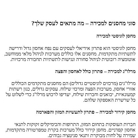
סוגי מחסנים למכירה – מה מתאים לעסק שלך?
מחסן לוגיסטי למכירה
מחסן לוגיסטי הוא פתרון אידיאלי לעסקים עם נפח אחסון גדול ודרישה
לתשתיות מתקדמות. מחסנים אלו כוללים מערכות לניהול מלאי ממוחשב,
אוטומציה רובוטית לניהול סחורה ונגישות לתשתיות תחבורה מרכזיות.
מרלו”ג למכירה – פתרון כולל לאחסון והפצה
מרלו”גים (מרכזים לוגיסטיים גדולים)
הם מחסנים מתקדמים הכוללים
אזורי אחסון, מערכות הפצה ומרכזי שילוח. עסקים גדולים, כגון רשתות
קמעונאיות, יבואנים וחברות שילוח, יעדיפו לרכוש מרלו”ג כדי לשלוט על
כל שרשרת האספקה שלהם.
מחסן קירור למכירה – פתרון לתעשיות המזון והפארמה
חברות העוסקות בתחום המזון, התרופות והכימיקלים זקוקות לתנאי
אחסון קפדניים. מחסן קירור כולל מערכות בקרת טמפרטורה מתקדמות,
שמירה על לחות מבוקרת ותנאי סניטציה גבוהים.