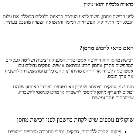
כדאיות כלכלית ותנאי מימון
לפני רכישת מחסן, חשוב לבצע הערכת כדאיות כלכלית הכוללת את עלות
הנכס, דמי התחזוקה, אפשרויות המימון והתשואה הצפויה מהנכס בעתיד.
האם כדאי לרכוש מחסן?
רכישת מחסן היא החלטה אסטרטגית המעניקה יציבות ושליטה לעסקים
המחפשים פתרון אחסון קבוע ומותאם אישית. עסקים גדולים עם
אסטרטגיה לטווח ארוך ייהנו מהיתרונות הכלכליים ומהאפשרות להשביח
את ערך הנכס.
מצד שני, עסקים בצמיחה שעדיין לא בטוחים בצורכי האחסון שלהם
יכולים להעדיף
מחסן לוגיסטי להשכרה
או
מרכז לוגיסטי להשכרה
,
שמספקים יותר גמישות.
שיקולים נוספים שיש לקחת בחשבון לפני רכישת מחסן
מיקום
: קרבה ללקוחות, ספקים, נתיבי תחבורה מרכזיים ומסופים