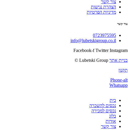
צור קשר
הצהרת נגישות
מדיניות הפרטיות
צור קשר
0723975595
info@lubetskigroup.co.il
Facebook-f
Twitter
Instagram
בניית אתר
Lubetski Group ©
תקנון
Phone-alt
Whatsapp
בית
נכסים להשכרה
נכסים למכירה
בלוג
אודות
צור קשר