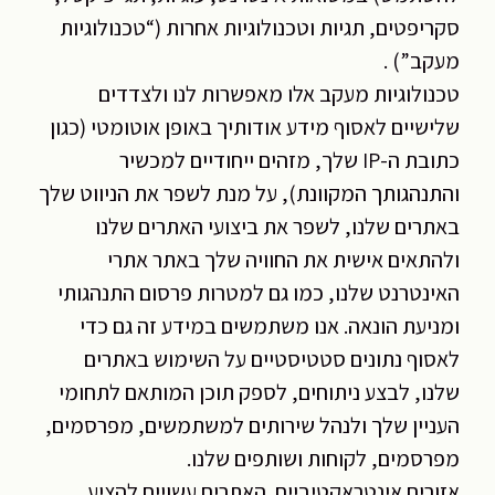
סקריפטים, תגיות וטכנולוגיות אחרות (“טכנולוגיות
מעקב”) .
טכנולוגיות מעקב אלו מאפשרות לנו ולצדדים
שלישיים לאסוף מידע אודותיך באופן אוטומטי (כגון
כתובת ה-IP שלך, מזהים ייחודיים למכשיר
והתנהגותך המקוונת), על מנת לשפר את הניווט שלך
באתרים שלנו, לשפר את ביצועי האתרים שלנו
ולהתאים אישית את החוויה שלך באתר אתרי
האינטרנט שלנו, כמו גם למטרות פרסום התנהגותי
ומניעת הונאה. אנו משתמשים במידע זה גם כדי
לאסוף נתונים סטטיסטיים על השימוש באתרים
שלנו, לבצע ניתוחים, לספק תוכן המותאם לתחומי
העניין שלך ולנהל שירותים למשתמשים, מפרסמים,
מפרסמים, לקוחות ושותפים שלנו.
אזורים אינטראקטיביים. האתרים עשויים להציע