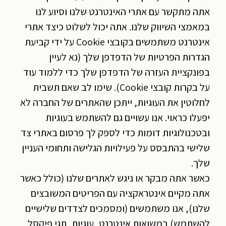
אתה מתקשר עם אתרי האינטרנט שלנו וסיוע לנו
במאמצי השיווק שלנו. אתה יכול לשלוט כיצד אתרי
אינטרנט משתמשים בקובצי Cookie על ידי קביעת
הגדרות הפרטיות של הדפדפן שלך (נא לעיין
בפונקציית העזרה של הדפדפן שלך כדי ללמוד עוד
על בקרות קובצי Cookie). שימו לב שאם תשבית
לחלוטין את העוגיות, ייתכן שהאתרים של החברה לא
יפעלו כראוי. אנו עשויים גם להשתמש בעוגיות
ובטכנולוגיות דומות כדי לספק לך פרסום באתרי צד
שלישי בהתבסס על פעילויות הגלישה ותחומי העניין
שלך.
כאשר אתה מבקר או ניגש לאתרים שלנו (כולל כאשר
אתה מקיים אינטראקציה עם הפריטים המשובצים
שלנו), אנו משתמשים (ומסמכים לצדדים שלישיים
להשתמש) במשואות אינטרנט, עוגיות, תגי פיקסל,