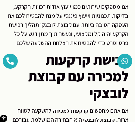
אנו מספקים שירותים כמו ייעוץ אודות זכויות הקרקע,
בדיקות תכנוניות וייעוץ פיננסי על מנת להבטיח לכם את
העסקה הטובה ביותר. עם קבוצת לובצקי תהליך רכישת
הקרקע יהיה קל ומקצועי, ונעשה תוך מתן דגש על כל
פרט ופרט כדי להבטיח את הצלחת ההשקעה שלכם.
רכישת קרקעות
למכירה עם קבוצת
לובצקי
אם אתם מחפשים
להשקעה לטווח
קרקעות למכירה
פתח סרגל 
ארוך,
היא הבחירה המושלמת עבורכם.
קבוצת לובצקי
עם ניסיון רב בתחום הנדל”ן, אנו מציעים שירותי ייעוץ