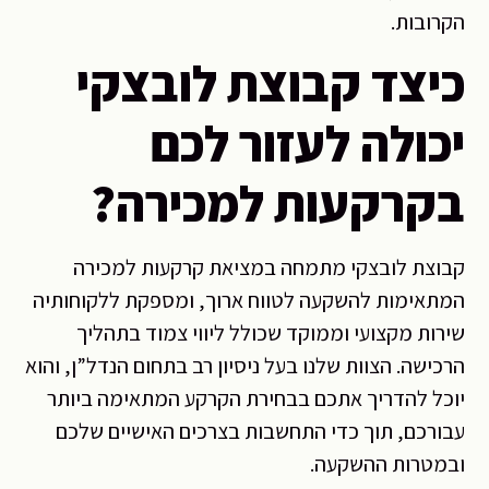
הקרובות.
כיצד קבוצת לובצקי
יכולה לעזור לכם
בקרקעות למכירה?
קבוצת לובצקי מתמחה במציאת קרקעות למכירה
המתאימות להשקעה לטווח ארוך, ומספקת ללקוחותיה
שירות מקצועי וממוקד שכולל ליווי צמוד בתהליך
הרכישה. הצוות שלנו בעל ניסיון רב בתחום הנדל”ן, והוא
יוכל להדריך אתכם בבחירת הקרקע המתאימה ביותר
עבורכם, תוך כדי התחשבות בצרכים האישיים שלכם
ובמטרות ההשקעה.