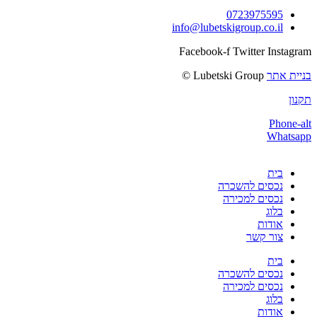
0723975595
info@lubetskigroup.co.il
Facebook-f
Twitter
Instagram
בניית אתר
Lubetski Group ©
תקנון
Phone-alt
Whatsapp
בית
נכסים להשכרה
נכסים למכירה
בלוג
אודות
צור קשר
בית
נכסים להשכרה
נכסים למכירה
בלוג
אודות