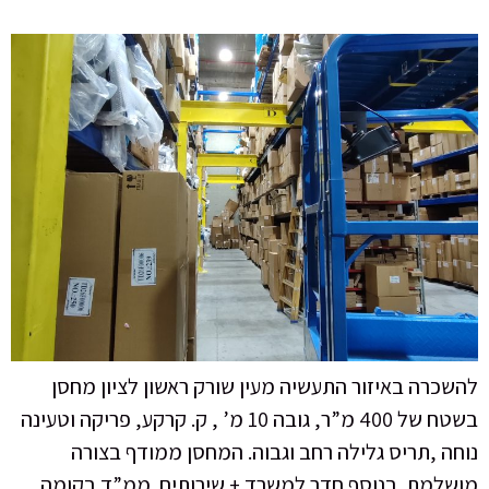
להשכרה באיזור התעשיה מעין שורק ראשון לציון מחסן
בשטח של 400 מ”ר, גובה 10 מ’ , ק. קרקע, פריקה וטעינה
נוחה ,תריס גלילה רחב וגבוה. המחסן ממודף בצורה
מושלמת. בנוסף חדר למשרד + שירותים. ממ”ד בקומה.