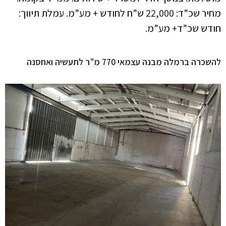
מחיר שכ”ד: 22,000 ש”ח לחודש + מע”מ. עמלת תיווך:
חודש שכ”ד+ מע”מ.
להשכרה ברמלה מבנה עצמאי 770 מ”ר לתעשיה ואחסנה