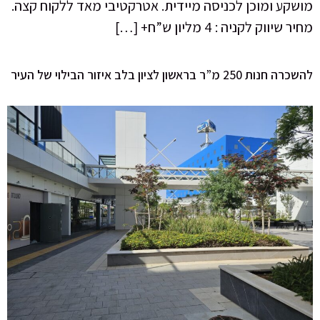
מושקע ומוכן לכניסה מיידית. אטרקטיבי מאד ללקוח קצה.
מחיר שיווק לקניה : 4 מליון ש”ח+ […]
להשכרה חנות 250 מ”ר בראשון לציון בלב איזור הבילוי של העיר