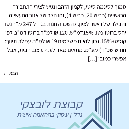
סמוך לסינמה סיטי, לקניון הזהב ונגיש לצירי התחבורה
הראשיים (כביש 20, כביש 4),זהו הלב של אזור התעשייה
והבילוי של ראשון לציון. להשכרה חנות בגודל 247 מ”ר נטו
יחס ברוטו-נטו: 15%דמ”ש: 120 ₪ למ”ר ברוטו.דמ”נ: לפי
קוסט+15%. נכון להיום משלמים 19 ₪ למ”ר. עמלת תיווך:
חודש שכ”ד) מע”מ. מתאים מאד לענף עיצוב הבית, אבל
אפשרי כמובן […]
הבא
←