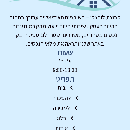
קבוצת לובצקי – השותפים האידיאליים עבורך בתחום
התיווך העסקי. שירותי תיווך וייעוץ מתקדמים עבור
נכסים מסחריים, משרדים ושטחי לוגיסטיקה. בקר
באתר שלנו ותראה את מלאי הנכסים.
שעות
א’- ה’
9:00-18:00
תפריט
בית
להשכרה
למכירה
בלוג
אודות