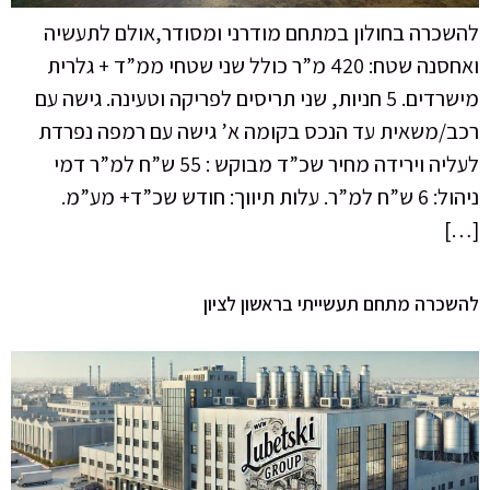
להשכרה בחולון במתחם מודרני ומסודר,אולם לתעשיה
ואחסנה שטח: 420 מ”ר כולל שני שטחי ממ”ד + גלרית
מישרדים. 5 חניות, שני תריסים לפריקה וטעינה. גישה עם
רכב/משאית עד הנכס בקומה א’ גישה עם רמפה נפרדת
לעליה וירידה מחיר שכ”ד מבוקש : 55 ש”ח למ”ר דמי
ניהול: 6 ש”ח למ”ר. עלות תיווך: חודש שכ”ד+ מע”מ.
[…]
להשכרה מתחם תעשייתי בראשון לציון