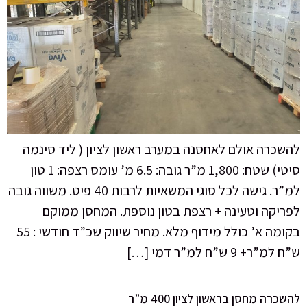
להשכרה אולם לאחסנה במערב ראשון לציון ( ליד סינמה
סיטי) שטח: 1,800 מ”ר גובה: 6.5 מ’ עומס רצפה: 1 טון
למ”ר. גישה לכל סוגי המשאיות לרבות 40 פיט. משווה גובה
לפריקה וטעינה + רצפת בטון נוספת. המחסן ממוקם
בקומה א’ כולל מידוף מלא. מחיר שיווק שכ”ד חודשי : 55
ש”ח למ”ר+ 9 ש”ח למ”ר דמי […]
להשכרה מחסן בראשון לציון 400 מ”ר