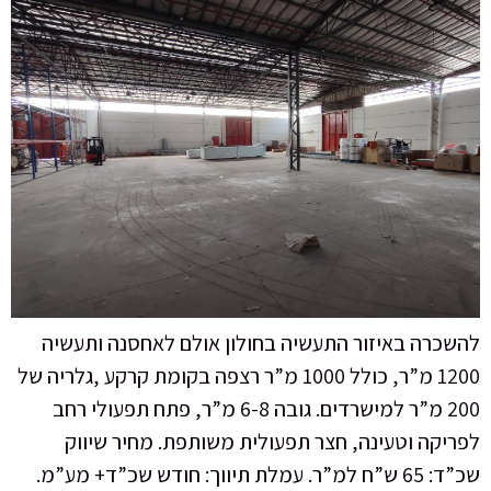
להשכרה באיזור התעשיה בחולון אולם לאחסנה ותעשיה
1200 מ”ר, כולל 1000 מ”ר רצפה בקומת קרקע ,גלריה של
200 מ”ר למישרדים. גובה 6-8 מ”ר, פתח תפעולי רחב
לפריקה וטעינה, חצר תפעולית משותפת. מחיר שיווק
שכ”ד: 65 ש”ח למ”ר. עמלת תיווך: חודש שכ”ד+ מע”מ.