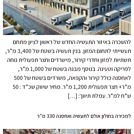
להשכרה באיזור התעשיה החדש של ראשון לציון מתחם
תעשייתי לתחום המזון. בנין תעשיה בשטח של 3,400 מ”ר,
תשתיות למזון וחדרי קירור, מישרדים וחצר תפעולית נוחה
לפריקה וטעינה. בנוסף מבנה בשטח של 1,000 מ”ר,
לאחסנה כולל קירור והקפאה, משרדים בשטח של 500
מ”ר+ חצר תפעולית 1,200 מ”ר. מחיר שיווק שכ”ד : 50
ש”ח למ”ר. עמלת תיווך: […]
למכירה בחולון אולם לתעשיה ואחסנה 330 מ”ר