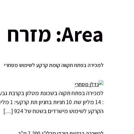
בית
Area:
מזרח
למכירה בפתח תקווה קומת קרקע לשימוש מסחרי
הקרקע לשימוש מישרדים בשטח של 924 […]
להשכרה בבקעת הירדן מרלו”ג 7,200 מ”ר