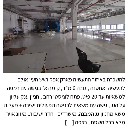
להשכרה באיזור התעשיה פארק אפק ראש העין אולם
לתעשיה ואחסנה , גובה 6 מ”ר, קומה א’ בגישה עם רמפה
למשאיות עד 20 פיט. פתח לוגיסטי רחב , חניון ענק עליון
על הגג , גישה עם משאית לכניסה תפעולית ישירה + מעלית
משא מחניון גג המבנה. מישרדים+ חדר ישיבות. מיזוג אויר
מלא בכל השטח , רצפה […]