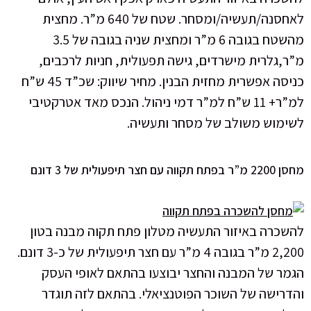
לאחסנה/תעשיה/ומסחר. שטח של 640 מ”ר. מחצית
מהשטח בגובה 6 מ”ר ומחצית שניה בגובה של 3.5
מ”ר,גלרית מישרדים, גישה תפעולית, חניות לרכבים,
כניסה אפשרית מחזית הבנין. מחיר שיווק: שכ”ד 45 ש”ח
למ”ר+ 11 ש”ח למ”ר דמי ניהול. הנכס מאד אטרקטיבי
לשימוש משולב של מסחר ותעשיה.
מחסן 2200 מ”ר בפתח תקווה עם חצר תיפעולית של 3 דונם
להשכרה באיזור התעשיה מטלון פתח תקוה מבנה בטון
2,200 מ”ר בגובה 4 מ”ר עם חצר תיפעולית של כ-3 דונם.
הגמר של המבנה והחצר יבוצעו בהתאם לאופי העסק
והדרישה של השוכר הפוטנציאלי. בהתאם לזה תוגדר