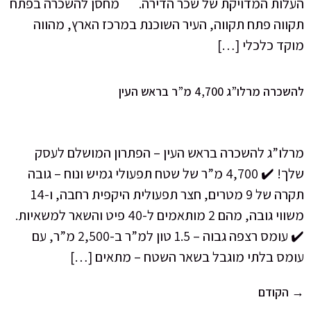
העלות המדויקת של שכר הדירה. מחסן להשכרה בפתח
תקווה פתח תקווה, העיר השוכנת במרכז הארץ, מהווה
מוקד כלכלי […]
להשכרה מרלו”ג 4,700 מ”ר בראש העין
מרלו”ג להשכרה בראש העין – הפתרון המושלם לעסק
שלך! ✔️ 4,700 מ”ר של שטח תפעולי גמיש ונוח – גובה
תקרה של 9 מטרים, חצר תפעולית היקפית רחבה, ו-14
משווי גובה, מהם 2 מותאמים ל-40 פיט והשאר למשאיות.
✔️ עומס רצפה גבוה – 1.5 טון למ”ר ב-2,500 מ”ר, עם
עומס בלתי מוגבל בשאר השטח – מתאים […]
→
הקודם