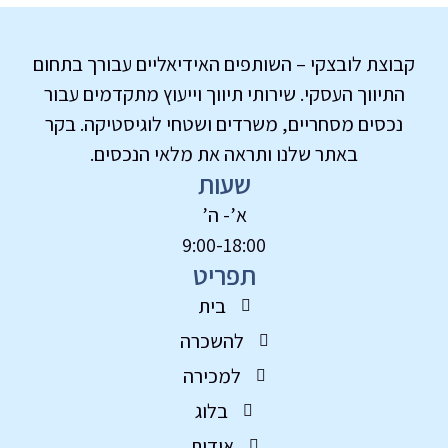
קבוצת לובצקי – השותפים האידיאליים עבורך בתחום
התיווך העסקי. שירותי תיווך וייעוץ מתקדמים עבור
נכסים מסחריים, משרדים ושטחי לוגיסטיקה. בקר
באתר שלנו ותראה את מלאי הנכסים.
שעות
א’- ה’
9:00-18:00
תפריט
בית
להשכרה
למכירה
בלוג
אודות