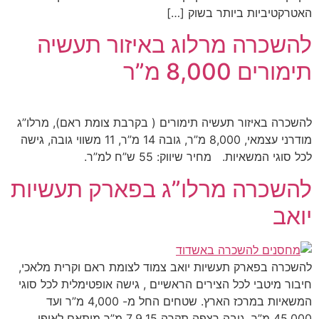
האטרקטיביות ביותר בשוק […]
להשכרה מרלוג באיזור תעשיה
תימורים 8,000 מ”ר
להשכרה באיזור תעשיה תימורים ( בקרבת צומת ראם), מרלו”ג
מודרני עצמאי, 8,000 מ”ר, גובה 14 מ”ר, 11 משווי גובה, גישה
לכל סוגי המשאיות. מחיר שיווק: 55 ש”ח למ”ר.
להשכרה מרלו”ג בפארק תעשיות
יואב
להשכרה בפארק תעשיות יואב צמוד לצומת ראם וקרית מלאכי,
חיבור מיטבי לכל הצירים הראשיים , גישה אופטימלית לכל סוגי
המשאיות במרכז הארץ. שטחים החל מ- 4,000 מ”ר ועד
45,000 מ”ר, גובה רצפה תקרה 7,9,15 מ”ר מותאם לאופי