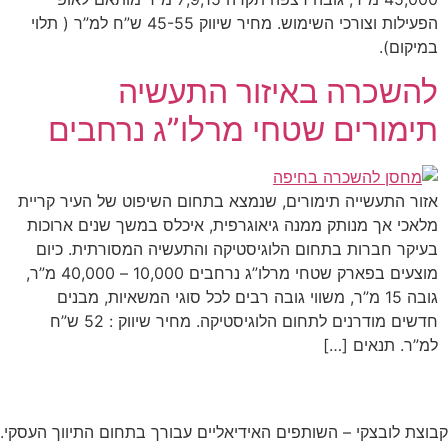
הפעילות וצורכי השימוש. מחיר שיווק 45-55 ש”ח למ”ר ( תלוי
במיקום).
להשכרה באיזור התעשיה
תימורים שטחי מרלו”ג נרחבים
אזור התעשייה תימורים, שנמצא בתחום השיפוט של העיר קריית
מלאכי אך מנותק ממנה גיאוגרפית, איכלס במשך שנים ארוכות
בעיקר חברות בתחום הלוגיסטיקה והתעשיה המסורתית. כיום
מוצעים בפארק שטחי מרלו”ג נרחבים 10,000 – 40,000 מ”ר,
גובה 15 מ”ר, משווי גובה רבים לכל סוגי המשאיות, מבנים
חדשים מודרנים לתחום הלוגיסטיקה. מחיר שיווק : 52 ש”ח
למ”ר. תנאים […]
קבוצת לובצקי – השותפים האידיאליים עבורך בתחום התיווך העסקי.