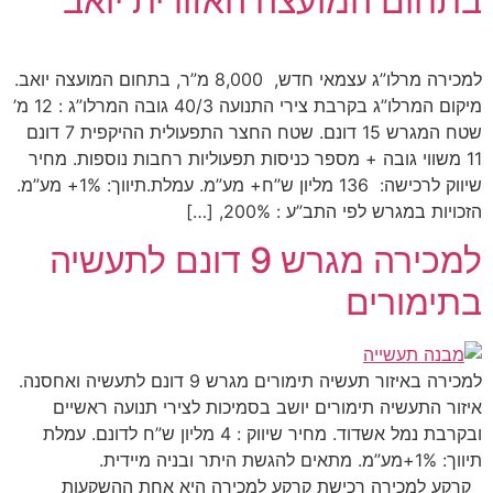
בתחום המועצה האזורית יואב
למכירה מרלו”ג עצמאי חדש, 8,000 מ”ר, בתחום המועצה יואב.
מיקום המרלו”ג בקרבת צירי התנועה 40/3 גובה המרלו”ג : 12 מ’
שטח המגרש 15 דונם. שטח החצר התפעולית ההיקפית 7 דונם
11 משווי גובה + מספר כניסות תפעוליות רחבות נוספות. מחיר
שיווק לרכישה: 136 מליון ש”ח+ מע”מ. עמלת.תיווך: 1%+ מע”מ.
הזכויות במגרש לפי התב”ע : 200%, […]
למכירה מגרש 9 דונם לתעשיה
בתימורים
למכירה באיזור תעשיה תימורים מגרש 9 דונם לתעשיה ואחסנה.
איזור התעשיה תימורים יושב בסמיכות לצירי תנועה ראשיים
ובקרבת נמל אשדוד. מחיר שיווק : 4 מליון ש”ח לדונם. עמלת
תיווך: 1%+מע”מ. מתאים להגשת היתר ובניה מיידית.
קרקע למכירה רכישת קרקע למכירה היא אחת ההשקעות