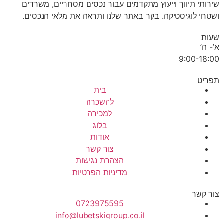
שירותי תיווך וייעוץ מתקדמים עבור נכסים מסחריים, משרדים
ושטחי לוגיסטיקה. בקר באתר שלנו ותראה את מלאי הנכסים.
שעות
א’- ה’
9:00-18:00
תפריט
בית
להשכרה
למכירה
בלוג
אודות
צור קשר
הצהרת נגישות
מדיניות הפרטיות
צור קשר
0723975595
info@lubetskigroup.co.il