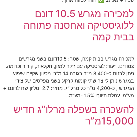
שכ”ד+ מע”מ. ✅ חוזה לטווח ארוך.
למכירה מגרש 10.5 דונם
ללוגיסטיקה ואחסנה פתוחה
בבית קמה
למכירה מגרש בבית קמה, שטח: 10.5דונם בשני מגרשים
צמודים. ייעוד: לוגיסטיקה עם זיקה למזון, חקלאות, קירור וכדומה.
ניתן לבנות כ-8,400 מ”ר בגובה 14 מ”ר. מכיוון שקיים שיפוע
במגרש ניתן לייצר שתי קומות קרקע בשני מפלסים של צידי
המגרש , כ-4,200 מ”ר כל מרלו”ג. מחיר: 2.7 מליון שח לדונם +
מע”מ. עמלת.תיווך: 1.5%+מע”מ.
להשכרה בשפלה מרלו”ג חדיש
15,000מ”ר