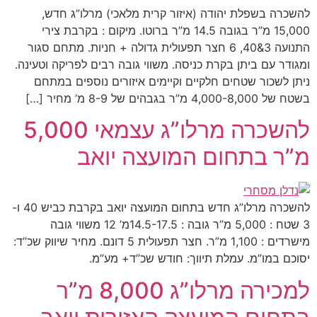
להשכרה בשפלת יהודה (איזור קרית מלאכי) מרלו”ג חדש,
15,000 מ”ר בגובה 14.5 מ”ר ברוטו. מיקום : בקרבת צירי
התנועה 3&40, 6 חצר תפעולית גדולה + חניות. מתחם סגור
ומגודר עם ביתן בקרת כניסה. משווי גובה רבים לפריקה וטעינה.
ניתן לשכור שטחים חלקיים וקיימים איזורים נוספים במתחם
בשטח של 4,000-8,000 מ”ר בגבהים של 8-9 מ’ מחיר […]
להשכרה מרלו”ג עצמאי 5,000
מ”ר בתחום המועצה יואב
להשכרה מרלו”ג חדש בתחום המועצה יואב בקרבת כביש 40 ו-
3 שטח : 5,000 מ”ר גובה : 14.5-17.5מ’ 12 משווי גובה
מישרדים : 1,100 מ”ר. חצר תפעולית 5 דונם. מחיר שיווק שכ”ד:
יסוכם במו”מ. עמלת תיווך: חודש שכ”ד+ מע”מ.
למכירה מרלו”ג 8,000 מ”ר