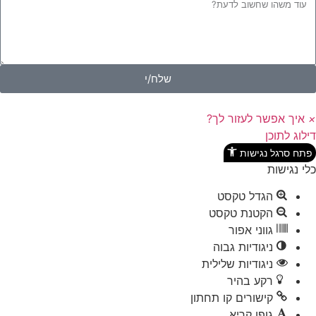
שלח/י
×
איך אפשר לעזור לך?
דילוג לתוכן
פתח סרגל נגישות
כלי נגישות
הגדל טקסט
הקטנת טקסט
גווני אפור
ניגודיות גבוה
ניגודיות שלילית
רקע בהיר
קישורים קו תחתון
גופן קריא