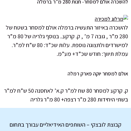
רה אולם למסחר- חנות 280 מ”ר ברמלה
שכרה באיזור התעשיה ברמלה אולם למסחר בשטח של
280 מ”ר , גובה 7 מ’ , ק. קרקע.. בנוסף גלריה של 80 מ”ר
למישרדים ולתצוגה נוספת. עלות שכ”ד: 80 ש”ח למ”ר.
לת תיווך: חודש שכ”ד+ מע”מ.
לם למסחר יוקה פארק רמלה
ק. קרקע למסחר 80 שח למ”ר ק.א’ לאחסנה 50 ש”ח למ”ר
יחידות 280 מ”ר רצפה+ 80 מ”ר גלריה
קבוצת לובצקי – השותפים האידיאליים עבורך בתחום