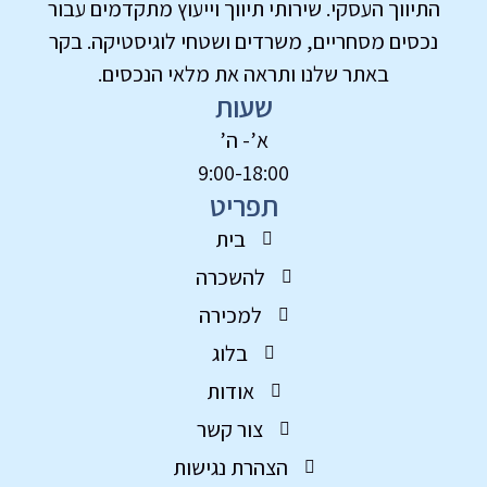
התיווך העסקי. שירותי תיווך וייעוץ מתקדמים עבור
נכסים מסחריים, משרדים ושטחי לוגיסטיקה. בקר
באתר שלנו ותראה את מלאי הנכסים.
שעות
א’- ה’
9:00-18:00
תפריט
בית
להשכרה
למכירה
בלוג
אודות
צור קשר
הצהרת נגישות