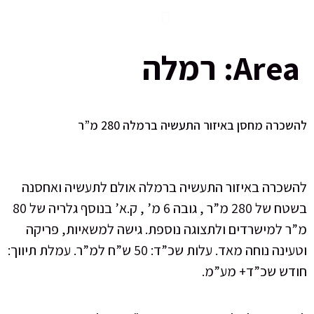
Area
רמלה
כרה מחסן באיזור התעשיה ברמלה 280 מ”ר
שכרה באיזור התעשיה ברמלה אולם לתעשיה ואחסנה
בשטח של 280 מ”ר , גובה 6 מ’ , ק.א’ בנוסף גלריה של 80
ר למישרדים ולתצוגה נוספת. גישה למשאיות, פריקה
וטעינה נוחה מאד. עלות שכ”ד: 50 ש”ח למ”ר. עמלת תיווך:
דש שכ”ד+ מע”מ.