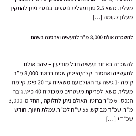
מעלית משא 2.5 טון ומעלית נוסעים. בנוסף ניתן להתקין
 […]
שהם
ור תעשיה חבל מודיעין – שהם אולם
לתעשייה ואחסנה קלה/הייטק שטח ברוטו: 8,000 מ”ר
קומה -1 גישה עד האולם עם משאיות עד 20 פיט. קיימת
מעלית משא לפריקת משטחים ממכולות 40 פיט. גובה
הנכס : 6 מ”ר ברוטו. האולם ניתן לחלוקה , החל מ-3,000
מ”ר. שכ”ד מבוקש: 55 ש”ח למ”ר. עמלת תיווך: חודש