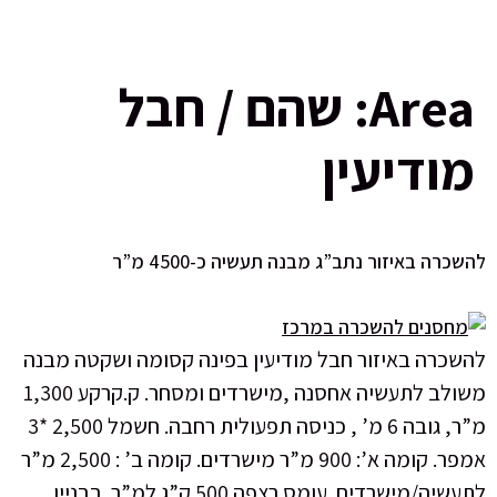
שהם / חבל
ין
נתב”ג מבנה תעשיה כ-4500 מ”ר
ור חבל מודיעין בפינה קסומה ושקטה מבנה
משולב לתעשיה אחסנה ,מישרדים ומסחר. ק.קרקע 1,300
מ”ר, גובה 6 מ’ , כניסה תפעולית רחבה. חשמל 2,500 *3
אמפר. קומה א’: 900 מ”ר מישרדים. קומה ב’ : 2,500 מ”ר
לתעשיה/מישרדים. עומס רצפה 500 ק”ג למ”ר. בבניין