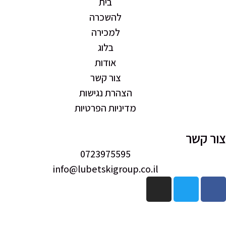
בית
להשכרה
למכירה
בלוג
אודות
צור קשר
הצהרת נגישות
מדיניות הפרטיות
0723975595
info@lubetskigroup.co.il