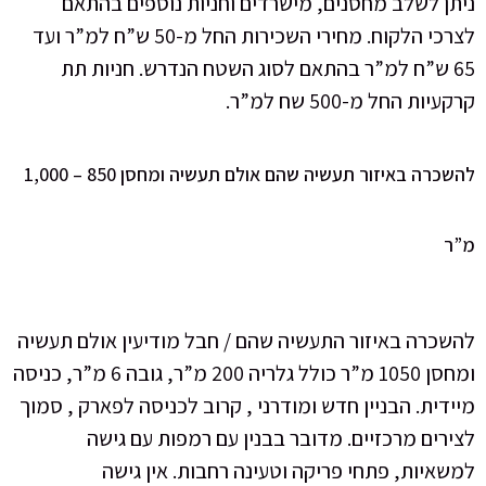
חסנים, מישרדים וחניות נוספים בהתאם
לצרכי הלקוח. מחירי השכירות החל מ-50 ש”ח למ”ר ועד
”ר בהתאם לסוג השטח הנדרש. חניות תת
 למ”ר.
להשכרה באיזור תעשיה שהם אולם תעשיה ומחסן 850 – 1,000
ור התעשיה שהם / חבל מודיעין אולם תעשיה
ומחסן 1050 מ”ר כולל גלריה 200 מ”ר, גובה 6 מ”ר, כניסה
ין חדש ומודרני , קרוב לכניסה לפארק , סמוך
ים. מדובר בבנין עם רמפות עם גישה
י פריקה וטעינה רחבות. אין גישה