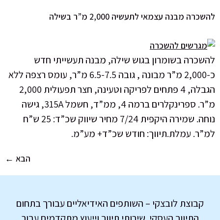
כרה מבנה עצמאי לתעשיה 2,000 מ”ר בשילה
שכרה בשומרון בגוש שילה, מבנה תעשייתי חדש
כ-2,000 מ”ר מבונה , גובה 6.5-7.5 מ”ר, עומס רצפה ללא
הגבלה, 4 פתחים לפריקה וטעינה, חצר תפעולית 2,000
מ”ר. ספרינקלרים ברמה 4, ממ”ד, חשמל 315A, גישה
נוחה. שמירה היקפית 7/24 מחיר שיווק שכ”ד: 25 ש”ח
”ר. עמלת.תיווך: חודש שכ”ד+ מע”מ.
הבא
←
קבוצת לובצקי – השותפים האידיאליים עבורך בתחום
התיווך העסקי. שירותי תיווך וייעוץ מתקדמים עבור