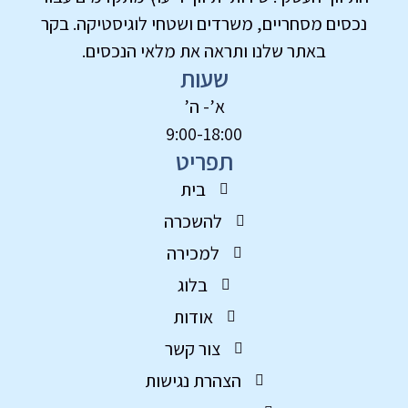
נכסים מסחריים, משרדים ושטחי לוגיסטיקה. בקר
באתר שלנו ותראה את מלאי הנכסים.
שעות
א’- ה’
9:00-18:00
תפריט
בית
להשכרה
למכירה
בלוג
אודות
צור קשר
הצהרת נגישות