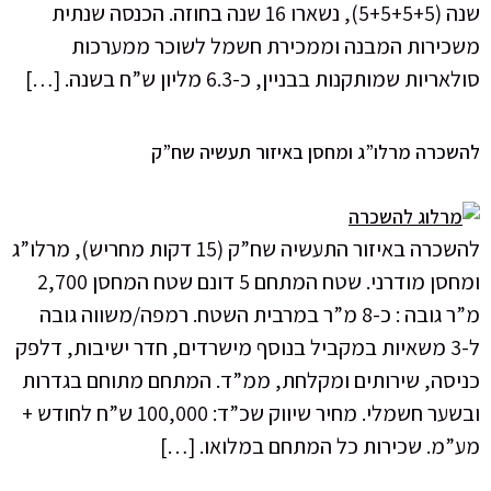
שנה (5+5+5+5), נשארו 16 שנה בחוזה. הכנסה שנתית
כירות המבנה וממכירת חשמל לשוכר ממערכות
ריות שמותקנות בבניין, כ-6.3 מליון ש”ח בשנה. […]
שכרה מרלו”ג ומחסן באיזור תעשיה שח”ק
להשכרה באיזור התעשיה שח”ק (15 דקות מחריש), מרלו”ג
ומחסן מודרני. שטח המתחם 5 דונם שטח המחסן 2,700
מ”ר גובה : כ-8 מ”ר במרבית השטח. רמפה/משווה גובה
ל-3 משאיות במקביל בנוסף מישרדים, חדר ישיבות, דלפק
יסה, שירותים ומקלחת, ממ”ד. המתחם מתוחם בגדרות
ובשער חשמלי. מחיר שיווק שכ”ד: 100,000 ש”ח לחודש +
”מ. שכירות כל המתחם במלואו. […]