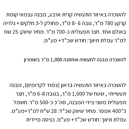
שכרה באיזור התעשיה קרית ארבע, מבנה עצמאי קומת
קרקע 780 מ”ר, גובה 6 -8 מ”ר, מחולק ל-3 חלקים + גלריה
באולם אחד. חצר תפעולית כ-700 מ”ר. מחיר שיווק: 25 שח
”ר עמלת תיווך: חודש שכ”ד+ מע”מ.
רה מבנה לתעשיה ואחסנה 1,000 מ”ר בשומרון
שכרה באיזור התעשיה בראון (צמוד לקדומים), מבנה
תעשייתי , שטח של 1,000 מ”ר, בגובה 6-8 מ”ר, חצר
תפעולית משני צידי המבנה, סה״כ כ-500 מ”ר. חשמל
3*400 אמפר. מחיר שיווק שכ”ד: 28 ש”ח למ”ר+מע”מ.
לת תיווך: חודש שכ”ד+ מע”מ. כניסה מיידית