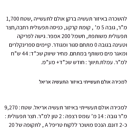
להשכרה באיזור תעשיה ברקן אולם לתעשייה ,שטח 1,700
מ”ר, גובה 5 מ’ , קומת קרקע, כניסה תפעולית רחבה,חצר
תפעולית משותפת, חשמל 200 אמפר. גישה לפריקה
וטעינה בגובה 0 מתחם סגור ומגודר. קיימים ספרינקלרים
ומאגר מים משותף במתחם. מחיר שיווק שכ”ד: 44 ש”ח
”ר. עמלת.תיווך : חודש שכ”ד+ מע”מ.
ירה אולם תעשייתי באיזור התעשיה אריאל
למכירה אולם תעשייתי באיזור תעשיה אריאל. שטח : 9,270
מ”ר גובה : 14 מ’ עומס רצפה : 2 טון למ”ר. חצר תפעולית :
כ-2 דונם. הנכס מושכר ללקוח טריפל A , לתקופה של 20