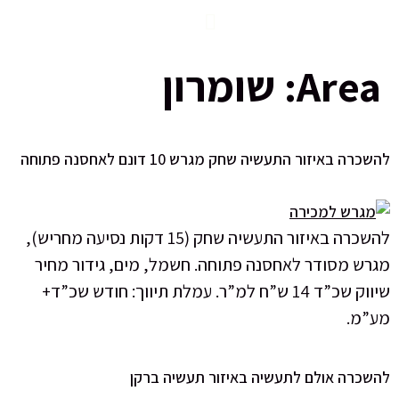
Area
שומרון
רה באיזור התעשיה שחק מגרש 10 דונם לאחסנה פתוחה
להשכרה באיזור התעשיה שחק (15 דקות נסיעה מחריש),
רש מסודר לאחסנה פתוחה. חשמל, מים, גידור מחיר
שיווק שכ”ד 14 ש”ח למ”ר. עמלת תיווך: חודש שכ”ד+
”מ.
שכרה אולם לתעשיה באיזור תעשיה ברקן