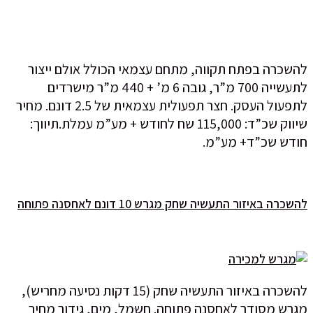
להשכרה בפתח תקווה, מתחם עצמאי הכולל אולם ייצור
לתעשייה 700 מ”ר, גובה 6 מ’ + 440 מ”ר מישרדים
לתפעול העסק. חצר תפעולית עצמאית של 2.5 דונם. מחיר
שיווק שכ”ד: 115,000 שח לחודש + מע”מ עמלת.תיווך:
חודש שכ”ד+ מע”מ.
להשכרה באיזור התעשיה שחק מגרש 10 דונם לאחסנה פתוחה
להשכרה באיזור התעשיה שחק (15 דקות נסיעה מחריש),
מגרש מסודר לאחסנה פתוחה. חשמל, מים, גידור מחיר