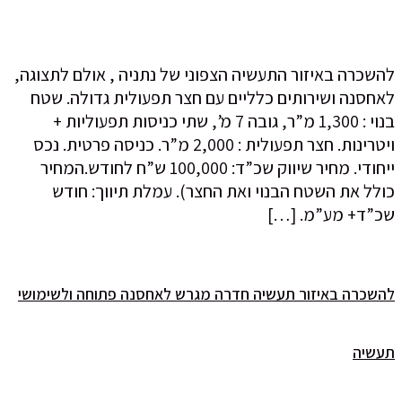
להשכרה באיזור התעשיה הצפוני של נתניה , אולם לתצוגה,
לאחסנה ושירותים כלליים עם חצר תפעולית גדולה. שטח
בנוי : 1,300 מ”ר, גובה 7 מ’, שתי כניסות תפעוליות +
ויטרינות. חצר תפעולית : 2,000 מ”ר. כניסה פרטית. נכס
ייחודי. מחיר שיווק שכ”ד: 100,000 ש”ח לחודש.המחיר
כולל את השטח הבנוי ואת החצר). עמלת תיווך: חודש
שכ”ד+ מע”מ. […]
להשכרה באיזור תעשיה חדרה מגרש לאחסנה פתוחה ולשימושי
תעשיה