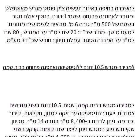
להשכרה בחיפה באיזור תעשיה צ’ק פוסט מגרש מאוספלט
ומגודר לאחסנה פתוחה. שטח: 1 דונם. בנוסף אולם סגור
בשטח של 500 מ”ר גובה 6 מ’. מתאים לשימושים מגוונים
למעט מוסך. מחיר שכ”ד: 20 שח למ”ר על המגרש , 80 שח
למ”ר על המבנה הסגור. עמלת תיווך: חודש שכ”ד+ מע”מ.
למכירה מגרש 10.5 דונם ללוגיסטיקה ואחסנה פתוחה בבית קמה
למכירה מגרש בבית קמה, שטח: 10.5דונם בשני מגרשים
צמודים. ייעוד: לוגיסטיקה עם זיקה למזון, חקלאות, קירור
וכדומה. ניתן לבנות כ-8,400 מ”ר בגובה 14 מ”ר. מכיוון
שקיים שיפוע במגרש ניתן לייצר שתי קומות קרקע בשני
מפלסים של צידי המגרש , כ-4,200 מ”ר כל מרלו”ג. מחיר: