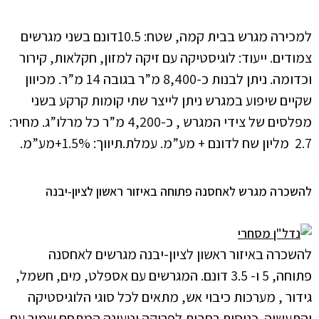
למכירה מגרש בבית קמה, שטח: 10.5דונם בשני מגרשים
צמודים. ייעוד: לוגיסטיקה עם זיקה למזון, חקלאות, קירור
וכדומה. ניתן לבנות כ-8,400 מ”ר בגובה 14 מ”ר. מכיוון
שקיים שיפוע במגרש ניתן לייצר שתי קומות קרקע בשני
מפלסים של צידי המגרש , כ-4,200 מ”ר כל מרלו”ג. מחיר:
2.7 מליון שח לדונם + מע”מ. עמלת.תיווך: 1.5%+מע”מ.
להשכרה מגרש לאחסנה פתוחה באיזור ראשון לציון-יבנה
להשכרה באיזור ראשון לציון-יבנה מגרשים לאחסנה
פתוחה, 5 ו- 3.5 דונם. המגרשים עם אספלט, מים, חשמל,
גידור , מערכות כיבוי אש, מתאים לכל סוגי הלוגיסטיקה
והתעשיה. כניסות רחבות לפריקה וטעינה המתחם שמור עם