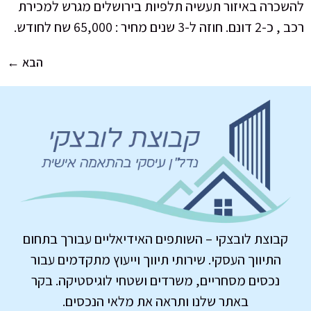
להשכרה באיזור תעשיה תלפיות בירושלים מגרש למכירת
רכב , כ-2 דונם. חוזה ל-3 שנים מחיר : 65,000 שח לחודש.
הבא
←
קבוצת לובצקי – השותפים האידיאליים עבורך בתחום
התיווך העסקי. שירותי תיווך וייעוץ מתקדמים עבור
נכסים מסחריים, משרדים ושטחי לוגיסטיקה. בקר
באתר שלנו ותראה את מלאי הנכסים.