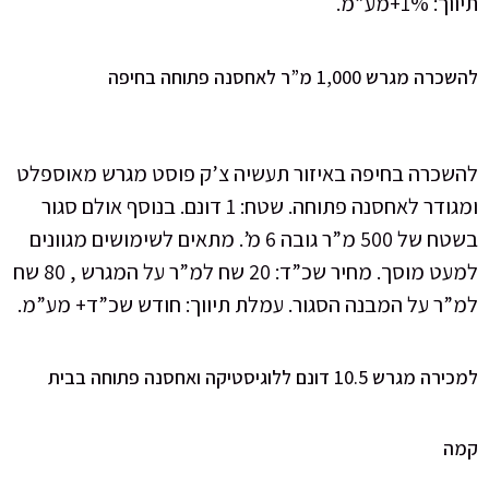
תיווך: 1%+מע”מ.
להשכרה מגרש 1,000 מ”ר לאחסנה פתוחה בחיפה
להשכרה בחיפה באיזור תעשיה צ’ק פוסט מגרש מאוספלט
ומגודר לאחסנה פתוחה. שטח: 1 דונם. בנוסף אולם סגור
בשטח של 500 מ”ר גובה 6 מ’. מתאים לשימושים מגוונים
למעט מוסך. מחיר שכ”ד: 20 שח למ”ר על המגרש , 80 שח
למ”ר על המבנה הסגור. עמלת תיווך: חודש שכ”ד+ מע”מ.
למכירה מגרש 10.5 דונם ללוגיסטיקה ואחסנה פתוחה בבית
קמה