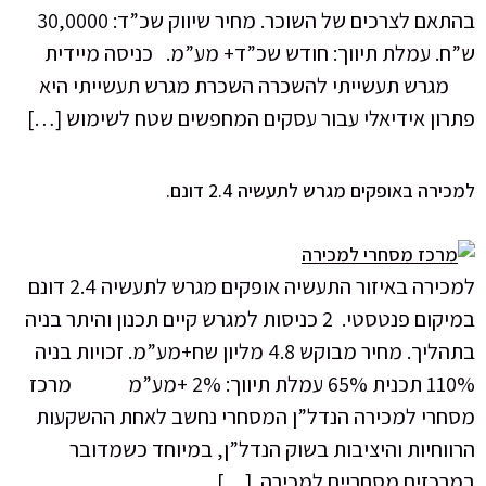
בהתאם לצרכים של השוכר. מחיר שיווק שכ”ד: 30,0000
ש”ח. עמלת תיווך: חודש שכ”ד+ מע”מ. כניסה מיידית
מגרש תעשייתי להשכרה השכרת מגרש תעשייתי היא
פתרון אידיאלי עבור עסקים המחפשים שטח לשימוש […]
למכירה באופקים מגרש לתעשיה 2.4 דונם.
למכירה באיזור התעשיה אופקים מגרש לתעשיה 2.4 דונם
במיקום פנטסטי. 2 כניסות למגרש קיים תכנון והיתר בניה
בתהליך. מחיר מבוקש 4.8 מליון שח+מע”מ. זכויות בניה
110% תכנית 65% עמלת תיווך: 2% +מע”מ מרכז
מסחרי למכירה הנדל”ן המסחרי נחשב לאחת ההשקעות
הרווחיות והיציבות בשוק הנדל”ן, במיוחד כשמדובר
במרכזים מסחריים למכירה. […]