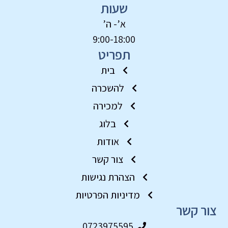
שעות
א’- ה’
9:00-18:00
תפריט
בית
להשכרה
למכירה
בלוג
אודות
צור קשר
הצהרת נגישות
מדיניות הפרטיות
צור קשר
0723975595