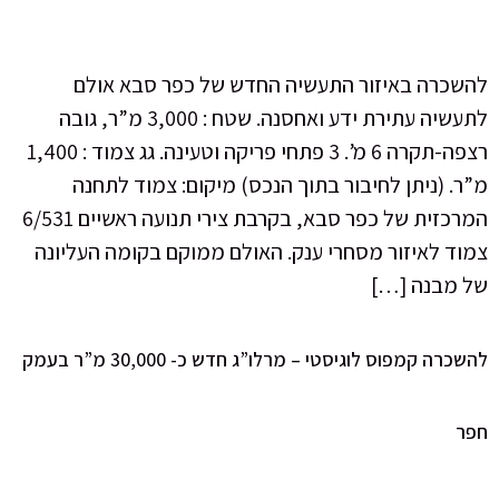
להשכרה באיזור התעשיה החדש של כפר סבא אולם
לתעשיה עתירת ידע ואחסנה. שטח : 3,000 מ”ר, גובה
רצפה-תקרה 6 מ’. 3 פתחי פריקה וטעינה. גג צמוד : 1,400
מ”ר. (ניתן לחיבור בתוך הנכס) מיקום: צמוד לתחנה
המרכזית של כפר סבא, בקרבת צירי תנועה ראשיים 6/531
צמוד לאיזור מסחרי ענק. האולם ממוקם בקומה העליונה
של מבנה […]
להשכרה קמפוס לוגיסטי – מרלו”ג חדש כ- 30,000 מ”ר בעמק
חפר