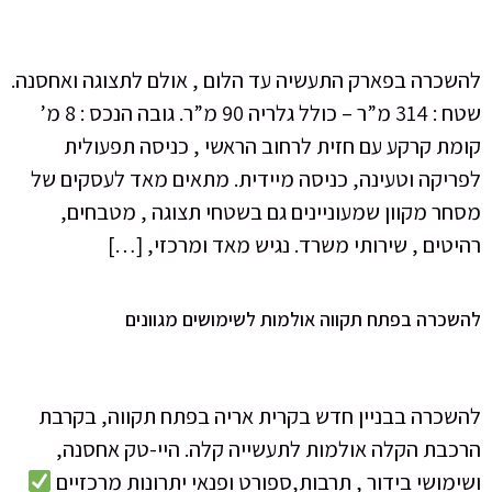
להשכרה בפארק התעשיה עד הלום , אולם לתצוגה ואחסנה.
שטח : 314 מ”ר – כולל גלריה 90 מ”ר. גובה הנכס : 8 מ’
קומת קרקע עם חזית לרחוב הראשי , כניסה תפעולית
לפריקה וטעינה, כניסה מיידית. מתאים מאד לעסקים של
מסחר מקוון שמעוניינים גם בשטחי תצוגה , מטבחים,
רהיטים , שירותי משרד. נגיש מאד ומרכזי, […]
להשכרה בפתח תקווה אולמות לשימושים מגוונים
להשכרה בבניין חדש בקרית אריה בפתח תקווה, בקרבת
הרכבת הקלה אולמות לתעשייה קלה. היי-טק אחסנה,
ושימושי בידור , תרבות,ספורט ופנאי יתרונות מרכזיים