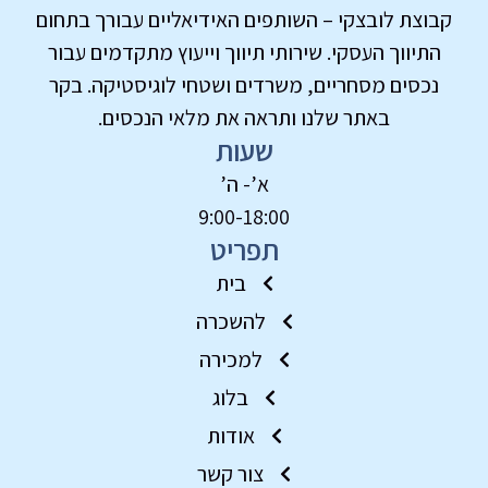
קבוצת לובצקי – השותפים האידיאליים עבורך בתחום
התיווך העסקי. שירותי תיווך וייעוץ מתקדמים עבור
נכסים מסחריים, משרדים ושטחי לוגיסטיקה. בקר
באתר שלנו ותראה את מלאי הנכסים.
שעות
א’- ה’
9:00-18:00
תפריט
בית
להשכרה
למכירה
בלוג
אודות
צור קשר