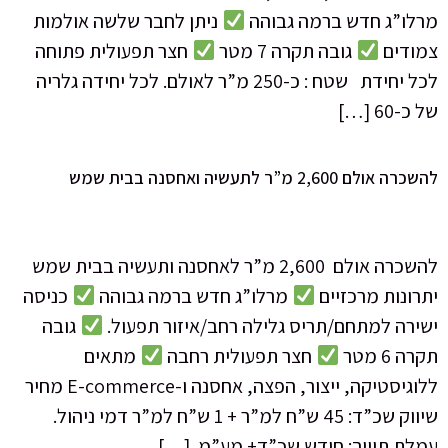
מרלו”ג חדש ברמה גבוהה
ניתן לחבר שלשה אולמות
צמודים
גובה תקרה 7 מטר
חצר תפעולית פתוחה
לכל יחידת שטח : כ-250 מ”ר לאולם. לכל יחידה גלריה
של כ-60 […]
להשכרה אולם 2,600 מ”ר לתעשיה ואחסנה בבית שמש
להשכרה אולם 2,600 מ”ר לאחסנה ותעשיה בבית שמש
יתרונות מרכזיים
מרלו”ג חדש ברמה גבוהה
כניסה
ישירה למתחם/תריס גלילה רחב/איזור תפעול.
גובה
תקרה 6 מטר
חצר תפעולית רחבה
מתאים
ללוגיסטיקה, ייצור, הפצה, אחסנה ו-E-commerce מחיר
שיווק שכ”ד: 45 ש”ח למ”ר + 1 ש”ח למ”ר דמי ניהול.
עמלת תיווך: חודש שכ”ד+ מע”מ. […]