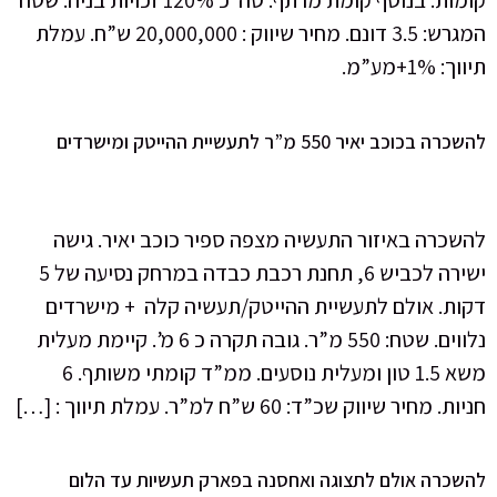
קומות. בנוסף קומת מרתף. סה״כ 120% זכויות בניה. שטח
המגרש: 3.5 דונם. מחיר שיווק : 20,000,000 ש”ח. עמלת
תיווך: 1%+מע”מ.
להשכרה בכוכב יאיר 550 מ”ר לתעשיית ההייטק ומישרדים
להשכרה באיזור התעשיה מצפה ספיר כוכב יאיר. גישה
ישירה לכביש 6, תחנת רכבת כבדה במרחק נסיעה של 5
דקות. אולם לתעשיית ההייטק/תעשיה קלה + מישרדים
נלווים. שטח: 550 מ”ר. גובה תקרה כ 6 מ’. קיימת מעלית
משא 1.5 טון ומעלית נוסעים. ממ”ד קומתי משותף. 6
חניות. מחיר שיווק שכ”ד: 60 ש”ח למ”ר. עמלת תיווך : […]
להשכרה אולם לתצוגה ואחסנה בפארק תעשיות עד הלום