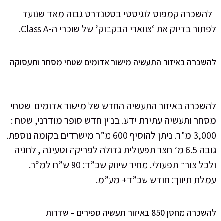
להשכרה קמפוס לוגיסטי בסטנדרט גבוה מאד שנועד
לפתור בדיוק את ‘צווארי הבקבוק’ של שוכרי ה-Class A.
להשכרה באיזור התעשיה מישור אדומים שטחי מסחר ותעסוקה
להשכרה באיזור התעשיה החדש של מישור אדומים שטחי
מסחר ותעשיה עתירת ידע. בניין חדש סופר מודרני, שטח :
3,000 מ”ר. ניתן להוסיף 600 מ”ר מישרדים בקומה נוספת.
גובה 6.5 מ’ חצר תפעולית גדולה לפריקה וטעינה , לחניה
ולכל צורך תפעולי. מחיר שיווק שכ”ד: 90 ש”ח למ”ר.
עמלת תיווך: חודש שכ”ד+ מע”מ.
להשכרה מחסן 850 באיזור תעשיה ספירים – שדרות