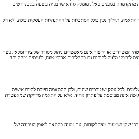
ות מתקדמות; במבנים כאלו, מומלץ לוודא שהבנייה בוצעה בסטנדרטים
ר התאמה. תהליך נכון כולל הסתכלות על ההתנהלות העסקית כולה, ולא רק
י המשרדים או הייצור אינם מאפשרים ניהול מסודר של ציוד ומלאי, נוצר
ת לובצקי מלווה לקוחות גם בתהליכים ארוכי טווח, ולעיתים מזהה יחד
ימים. לכל עסק יש צרכים שונים, ולכן ההתאמה חייבת להיות אישית
ק. הגישה אינה מבוססת על פתרון אחיד, אלא על התאמה מדויקת שמאפשרת
, כפי שהן נשמעות מצד לקוחות, עם מענה בהתאם לאופן העבודה של