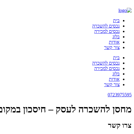
דלג
לתוכן
בית
נכסים להשכרה
נכסים למכירה
בלוג
אודות
צור קשר
בית
נכסים להשכרה
נכסים למכירה
בלוג
אודות
צור קשר
0723975595
מחסן להשכרה לעסק – חיסכון במקום 
צרו קשר