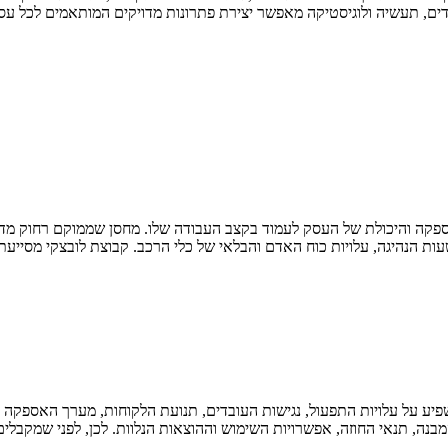
רדים, תעשיה ולוגיסטיקה מאפשר יצירת פתרונות מדויקים המותאמים לכל ע
פקה והיכולת של העסק לעמוד בקצב העבודה שלו. מחסן שממוקם רחוק מדי 
ת הנהיגה, עלויות כוח האדם והבלאי של כלי הרכב. קבוצת לובצקי מסייעת
משפיע על עלויות התפעול, נגישות העובדים, תנועת הלקוחות, מערך האספק
בנה, תנאי החוזה, אפשרויות השימוש וההוצאות הנלוות. לכן, לפני שמקבלי