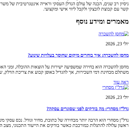
ניסיון רב שנים, הבנה של עולם הנדלן העסקי וראייה אינטגרטיבית של מש
קשר עם קבוצת לובצקי ולקבל ליווי אישי ומקצועי.
מאמרים ומידע נוסף
יולי 23, 2026
מחסן להשכרה: איך בוחרים מיקום שחוסך בעלויות שינוע?
מחסן להשכרה הוא בחירה שמשפיעה ישירות על הוצאות ההובלה, זמני האס
משתלם מבחינת דמי השכירות, אך להגדיל באופן קבוע את צריכת הדלק, שעו
ראה עוד
יולי 23, 2026
נדל”ן מסחרי: מה בודקים לפני שסוגרים עסקה?
נדל”ן מסחרי הוא הרבה יותר מבחירה של כתובת, מחיר וגודל. נכס עסקי 
ראשון עלולה להתגלות כמורכבת כאשר בודקים את הייעוד התכנוני, מצב המ