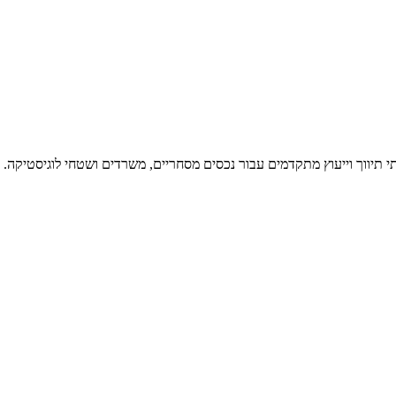
י תיווך וייעוץ מתקדמים עבור נכסים מסחריים, משרדים ושטחי לוגיסטיקה.