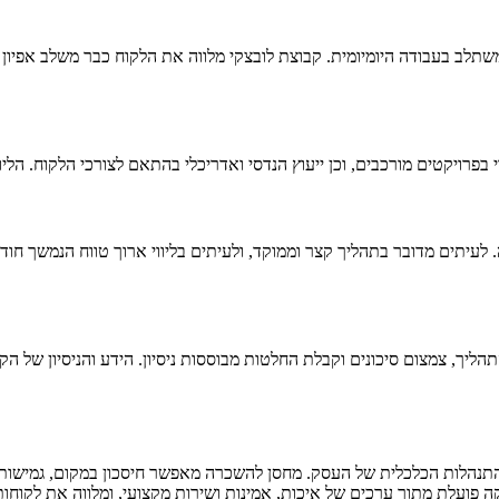
תלב בעבודה היומיומית. קבוצת לובצקי מלווה את הלקוח כבר משלב אפיון הצ
 בפרויקטים מורכבים, וכן ייעוץ הנדסי ואדריכלי בהתאם לצורכי הלקוח. הלי
יתים מדובר בתהליך קצר וממוקד, ולעיתים בליווי ארוך טווח הנמשך חודש
יך, צמצום סיכונים וקבלת החלטות מבוססות ניסיון. הידע והניסיון של ה
 וההתנהלות הכלכלית של העסק. מחסן להשכרה מאפשר חיסכון במקום, גמישו
 פועלת מתוך ערכים של איכות, אמינות ושירות מקצועי, ומלווה את לקוחותי