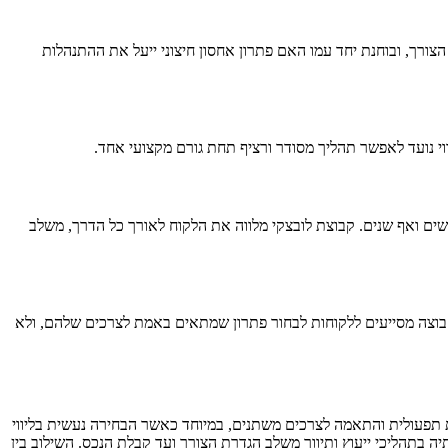
ורך, ובוחנת יחד עמו האם פתרון אחסון חיצוני ייעל את ההתנהלות
ווי נועד לאפשר תהליך מסודר ורציף תחת גורם מקצועי אחד.
ים ואף שנים. קבוצת לובצקי מלווה את הלקוח לאורך כל הדרך, משלב
קבוצה מסייעים ללקוחות לבחור פתרון שמתאים באמת לצרכים שלהם, ולא
ת תפעולית והתאמה לצרכים משתנים, במיוחד כאשר הבחירה נעשית בליווי
ה בתהליכי ייעוץ ותיווך משלב הגדרת הצורך ועד קבלת הנכס. השילוב בין