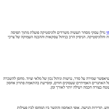
י
נדלן עסקי מסחר תעשיה משרדים ולוגיסטיקה פועלת מתוך תפיסה
ה והלוגיסטיקה. הניסיון הרב בניהול עסקאות וההבנה העמוקה של צרכי
אפשר שמירה על סדר, נגישות וניהול נכון של מלאי וציוד. מחסן להשכרה
 של האתגרים האמיתיים שעסקים חווים, ומסייעת בהתאמת פתרון אחסון
ח בצורה חכמה ויעילה יותר לאורך זמן.
 תדירות הגישה, אופי האחסון והקשר בין המחסן לבין פעילות