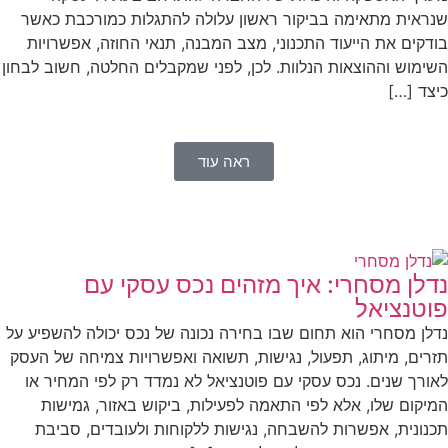
ראית מתאימה בביקור ראשון עלולה להתגלות כמורכבת כאשר
דקים את הייעוד התכנוני, מצב המבנה, תנאי החוזה, אפשרויות
ימוש וההוצאות הנלוות. לכן, לפני שמקבלים החלטה, חשוב לבחון
צד […]
ראה עוד
דלן מסחרי: איך מזהים נכס עסקי עם
וטנציאל
לן מסחרי הוא תחום שבו בחירה נכונה של נכס יכולה להשפיע על
רים, מיתוג, תפעול, נגישות, תשואה ואפשרויות צמיחה של העסק
ורך שנים. נכס עסקי עם פוטנציאל לא נמדד רק לפי המחיר או
יקום שלו, אלא לפי התאמה לפעילות, ביקוש באזור, גמישות
נונית, אפשרות להשבחה, נגישות ללקוחות ולעובדים, סביבת