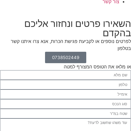
צור קשר
שאירו פרטים ונחזור אליכם
הקדם
רטים נוספים או לקביעת פגישת הכרות, אנא צרו איתנו קשר
לפון
0738502449
 מלאו את הטופס המצורף למטה