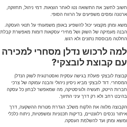
וב לחשב את התשואה נטו לאחר הוצאות. דמי ניהול, תחזוקה,
נונה ומסים משפיעים על הרווח הסופי.
א ומתן מקצועי יכול להשפיע באופן משמעותי על תנאי העסקה.
נה מעמיקה של השוק ושל מחירי עסקאות דומות מאפשרת קבלת
לטה מבוססת נתונים ולא רגש.
מה לרכוש נדלן מסחרי למכירה
ם קבוצת לובצקי?
וצת לובצקי פועלת בגישה עסקית ואסטרטגית לשוק הנדלן
סחרי. דוד לובצקי מביא ניסיון ניהולי והבנה עמוקה של צרכי
רות הייטק, תעשיה ולוגיסטיקה, מה שמאפשר לבחון כל עסקה
יבט רחב ולא רק דרך עיני התיווך.
בוצה מלווה את הלקוח משלב הגדרת מטרות ההשקעה, דרך
תור נכסים רלוונטיים, בדיקות תכנוניות ומשפטיות, ניתוח כלכלי
שא ומתן ועד להשלמת העסקה.