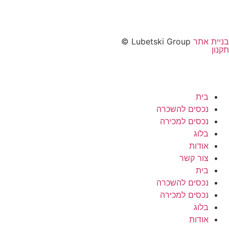
יית אתר
Lubetski Group ©
נון
בית
נכסים להשכרה
נכסים למכירה
בלוג
אודות
צור קשר
בית
נכסים להשכרה
נכסים למכירה
בלוג
אודות