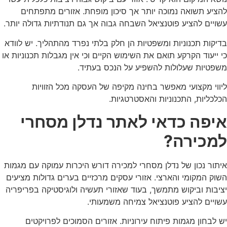
ציע תשואה נמוכה יותר אך סיכון מופחת. אזורים מתפתחים
ויים להציע פוטנציאל השבחה גבוה אך גם תנודתיות גדולה יותר.
יקות תכנוניות ומשפטיות הן חלק בלתי נפרד מהתהליך. יש לוודא
 ייעוד הקרקע תואם את השימוש הקיים וכי אין מגבלות תכנוניות או
פטיות שעלולות להשפיע על הנכס בעתיד.
ווי מקצועי מאפשר בחינה מקיפה של העסקה מכל הזוויות
לכליות, התכנוניות והאסטרטגיות.
יפה כדאי לאתר נדלן מסחרי
מכירה?
תור נכון של נדלן מסחרי למכירה דורש היכרות עמוקה עם מגמות
וק המקומי והארצי. אזורי עסקים מרכזיים בערים גדולות מציעים
יבות וביקוש מתמשך, בעוד שאזורי תעשיה ולוגיסטיקה בפריפריה
ויים להציע פוטנציאל צמיחה משמעותי.
 לבחון מגמות פיתוח עירוניות. אזורים הסמוכים לפרויקטים