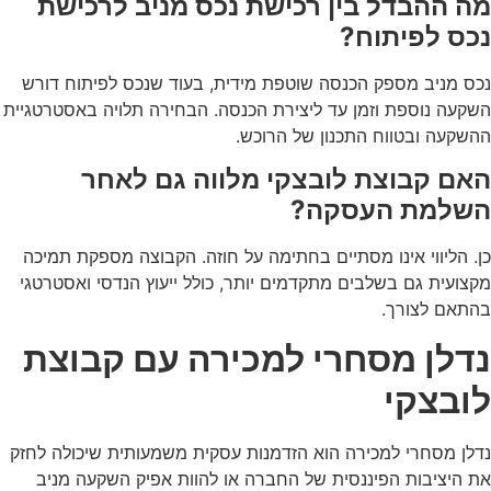
ה ההבדל בין רכישת נכס מניב לרכישת
כס לפיתוח?
ס מניב מספק הכנסה שוטפת מידית, בעוד שנכס לפיתוח דורש
קעה נוספת וזמן עד ליצירת הכנסה. הבחירה תלויה באסטרטגיית
שקעה ובטווח התכנון של הרוכש.
אם קבוצת לובצקי מלווה גם לאחר
שלמת העסקה?
. הליווי אינו מסתיים בחתימה על חוזה. הקבוצה מספקת תמיכה
צועית גם בשלבים מתקדמים יותר, כולל ייעוץ הנדסי ואסטרטגי
תאם לצורך.
דלן מסחרי למכירה עם קבוצת
ובצקי
לן מסחרי למכירה הוא הזדמנות עסקית משמעותית שיכולה לחזק
 היציבות הפיננסית של החברה או להוות אפיק השקעה מניב