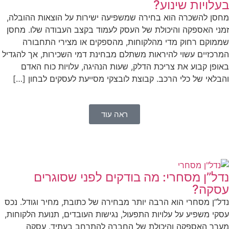
עלויות שינוע?
סן להשכרה הוא בחירה שמשפיעה ישירות על הוצאות ההובלה,
ני האספקה והיכולת של העסק לעמוד בקצב העבודה שלו. מחסן
מוקם רחוק מדי מהלקוחות, מהספקים או מצירי התחבורה
רכזיים עשוי להיראות משתלם מבחינת דמי השכירות, אך להגדיל
ופן קבוע את צריכת הדלק, שעות הנהיגה, עלויות כוח האדם
בלאי של כלי הרכב. קבוצת לובצקי מסייעת לעסקים לבחון […]
ראה עוד
דל”ן מסחרי: מה בודקים לפני שסוגרים
סקה?
ל”ן מסחרי הוא הרבה יותר מבחירה של כתובת, מחיר וגודל. נכס
קי משפיע על עלויות התפעול, נגישות העובדים, תנועת הלקוחות,
רך האספקה והיכולת של החברה להתרחב בעתיד. עסקה