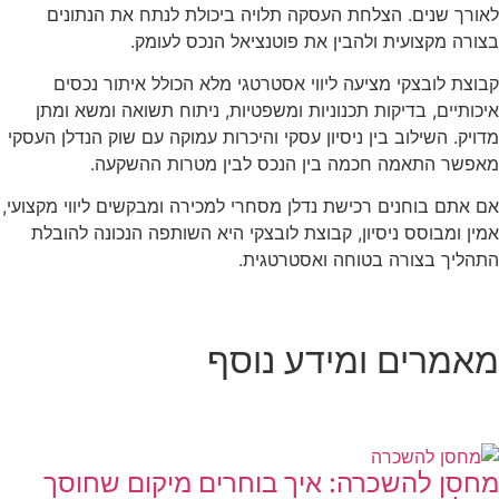
ורך שנים. הצלחת העסקה תלויה ביכולת לנתח את הנתונים
ורה מקצועית ולהבין את פוטנציאל הנכס לעומק.
וצת לובצקי מציעה ליווי אסטרטגי מלא הכולל איתור נכסים
כותיים, בדיקות תכנוניות ומשפטיות, ניתוח תשואה ומשא ומתן
ויק. השילוב בין ניסיון עסקי והיכרות עמוקה עם שוק הנדלן העסקי
פשר התאמה חכמה בין הנכס לבין מטרות ההשקעה.
 אתם בוחנים רכישת נדלן מסחרי למכירה ומבקשים ליווי מקצועי,
ין ומבוסס ניסיון, קבוצת לובצקי היא השותפה הנכונה להובלת
הליך בצורה בטוחה ואסטרטגית.
אמרים ומידע נוסף
חסן להשכרה: איך בוחרים מיקום שחוסך