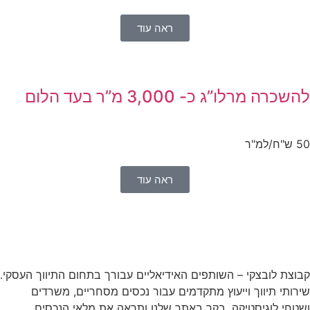
ראה עוד
שכרה מרלו”ג כ- 3,000 מ”ר בעד הלום
/למ"ר
ראה עוד
וצת לובצקי – השותפים האידיאליים עבורך בתחום התיווך העסקי.
רותי תיווך וייעוץ מתקדמים עבור נכסים מסחריים, משרדים
טחי לוגיסטיקה. בקר באתר שלנו ותראה את מלאי הנכסים.