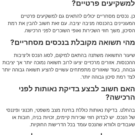
משקיעים פרטיים?
. נכסים מסחריים יכולים להתאים גם למשקיעים פרטיים
עוניינים בהכנסה מניבה יציבה. עם זאת חשוב להבין את רמת
יכון, משך חוזי השכירות ואופי השוכרים לפני הרכישה.
הי תשואה מקובלת בנכסים מסחריים?
עור התשואה משתנה בהתאם למיקום, לסוג הנכס וליציבות
כנסות. אזורים מרכזיים יציעו לרוב תשואה נמוכה יותר אך יציבות
והה, בעוד שאזורים מתפתחים עשויים להציע תשואה גבוהה יותר
ד רמת סיכון גבוהה יותר.
אם חשוב לבצע בדיקת נאותות לפני
רכישה?
חלט. בדיקת נאותות כוללת בחינת מצב משפטי, תכנוני ופיננסי
 הנכס. יש לבדוק חוזי שכירות קיימים, זכויות בניה, חובות או
בודים ולוודא שהנכס עומד בכל הדרישות החוקיות.