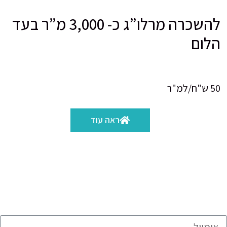
להשכרה מרלו”ג כ- 3,000 מ”ר בעד
הלום
50 ש"ח/למ"ר
ראה עוד