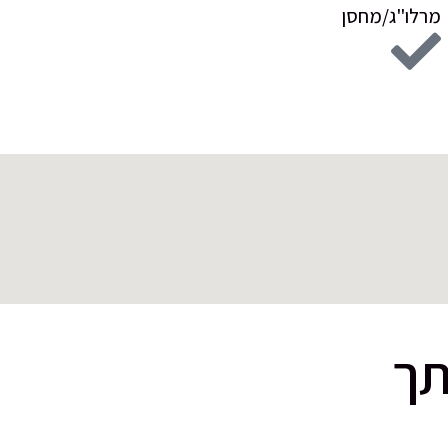
מרלו"ג/מחסן
תך