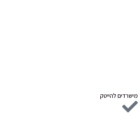
מישרדים להייטק