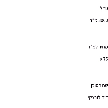
גודל
3000 מ"ר
מחיר למ"ר
75 ₪
שם הסוכן
דוד לובצקי