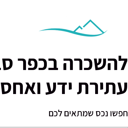
בית
עתירת ידע ואחס
חפשו נכס שמתאים לכם