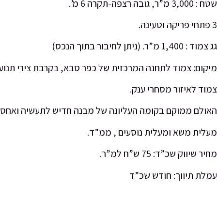
שטח : 3,000 מ”ר, גובה רצפה-תקרה 6 מ’.
3 פתחי פריקה וטעינה.
גג צמוד : 1,400 מ”ר. (ניתן לחיבור בתוך הנכס)
מיקום: צמוד לתחנה המרכזית של כפר סבא, בקרבת צירי תנועה ראש
צמוד לאיזור מסחרי ענק.
האולם ממוקם בקומה העליונה של מבנה חדיש לתעשיה ואחסנה , ג
מעלית משא ומעלית נוסעים , ממ”ד.
מחיר שיווק שכ”ד: 75 ש”ח למ”ר.
עמלת תיווך: חודש שכ”ד