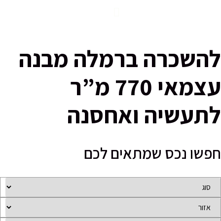
שכרה ברמלה מבנה
עצמאי 770 מ”ר
עשיה ואחסנה
שו נכס שמתאים לכם