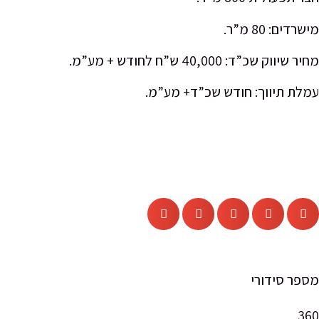
ם: 80 מ”ר.
וק שכ”ד: 40,000 ש”ח לחודש + מע”מ.
ת תיווך: חודש שכ”ד+ מע”מ.
ר סידורי