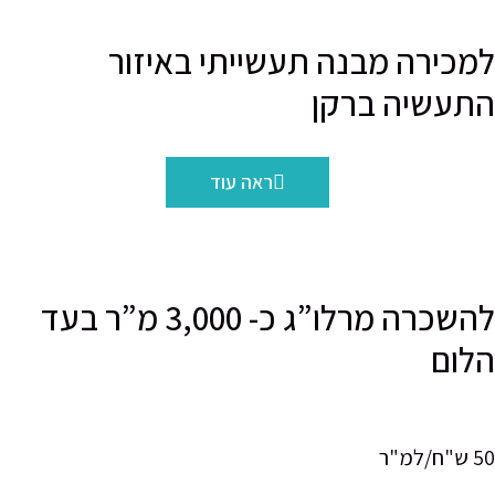
כירה מבנה תעשייתי באיזור
עשיה ברקן
ראה עוד
להשכרה מרלו”ג כ- 3,000 מ”ר בעד
ום