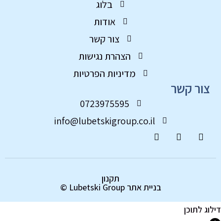
בלוג
אודות
צור קשר
הצהרת נגישות
מדיניות הפרטיות
ור קשר
0723975595
info@lubetskigroup.co.il
תקנון
בניית אתר
Lubetski Group ©
ג לתוכן