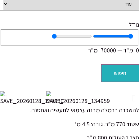
"ר
—
70000
מ"ר
חיפוש
כרה ברמלה מבנה עצמאי לתעשיה ואחסנה.
בה: 4.5 מ’
עולית 800 מ”ר.