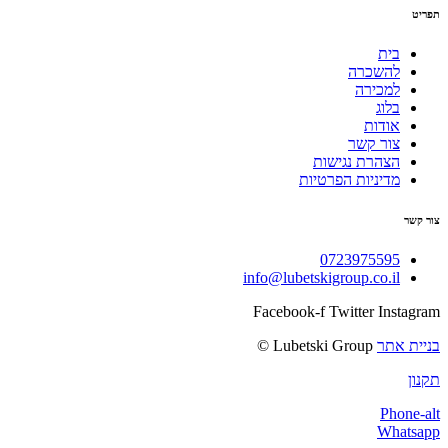
תפריט
בית
להשכרה
למכירה
בלוג
אודות
צור קשר
הצהרת נגישות
מדיניות הפרטיות
צור קשר
0723975595
info@lubetskigroup.co.il
Facebook-f
Twitter
Instagram
בניית אתר
Lubetski Group ©
תקנון
Phone-alt
Whatsapp