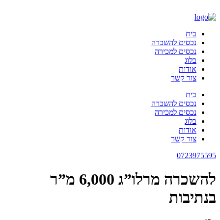
דלג
לתוכן
בית
נכסים להשכרה
נכסים למכירה
בלוג
אודות
צור קשר
בית
נכסים להשכרה
נכסים למכירה
בלוג
אודות
צור קשר
0723975595
להשכרה מרלו”ג 6,000 מ”ר
בנתיבות