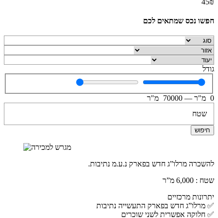
45₪
חפשו נכס שמתאים לכם
גודל
0
מ"ר
—
70000
מ"ר
שטח
חיפוש
להשכרה מרלו”ג חדש בפארק נ.ע.מ נתיבות.
שטח : 6,000 מ”ר
יתרונות מרכזיים
✅ מרלו”ג חדש בפארק התעשייה נתיבות
✅ חלוקה אפשרית לשני שוכרים