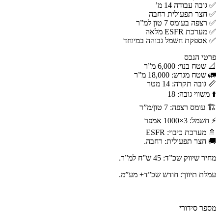
✅ גובה עבודה 14 מ’
✅ חצר תפעולית רחבה
✅ רצפה בעומס 7 טון למ”ר
✅ מערכת ESFR מלאה
✅ אספקת חשמל גבוהה במיוחד
פרטי הנכס
📐 שטח בנוי: 6,000 מ”ר
🚛 שטח מגרש: 18,000 מ”ר
📏 גובה תקרה: 14 מטר
⬆️ משווי גובה: 18
🏗️ עומס רצפה: 7 טון/מ”ר
⚡ חשמל: 3×1000 אמפר
🚿 מערכת כיבוי: ESFR
🚚 חצר תפעולית: רחבה.
מחיר שיווק שכ”ד: 45 ש”ח למ”ר.
עמלת תיווך: חודש שכ”ד+ מע”מ.
מספר סידורי