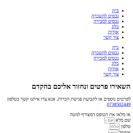
בית
נכסים להשכרה
נכסים למכירה
בלוג
אודות
צור קשר
בית
נכסים להשכרה
נכסים למכירה
בלוג
אודות
צור קשר
השאירו פרטים ונחזור אליכם בהקדם
לפרטים נוספים או לקביעת פגישת הכרות, אנא צרו איתנו קשר בטלפון
0738502449
או מלאו את הטופס המצורף למטה
שם מלא
טלפון
אימייל