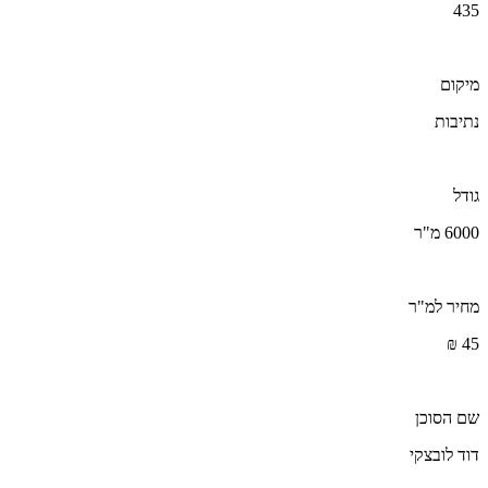
435
מיקום
נתיבות
גודל
6000 מ"ר
מחיר למ"ר
45 ₪
שם הסוכן
דוד לובצקי