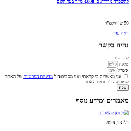
להשכרה מרלו”ג כ- 3,000 מ”ר בעד הלום
50 ש"ח/למ"ר
ראה עוד
נהיה בקשר
שם
טלפון
אימייל
אני מאשר/ת כי קראתי ואני מסכים/ה ל
מדיניות הפרטיות
של האתר
שמופיעה בתחתית האתר.
שלח
מאמרים ומידע נוסף
יולי 23, 2026