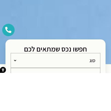
חפשו נכס שמתאים לכם
פתח סרגל 
גודל